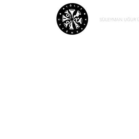
SÜLEYMAN UĞUR 